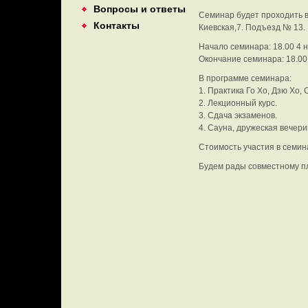
Вопросы и ответы
Семинар будет проходить в
Контакты
Киевская,7. Подъезд № 13.
Начало семинара: 18.00 4 
Окончание семинара: 18.00
В программе семинара:
1. Практика Го Хо, Дзю Хо, 
2. Лекционный курс.
3. Сдача экзаменов.
4. Сауна, дружеская вечери
Стоимость участия в семина
Будем рады совместному пл