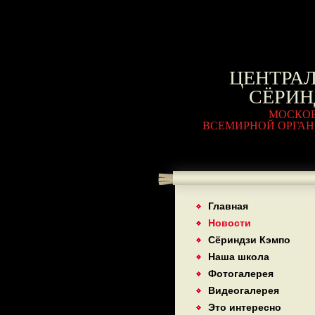
ЦЕНТРА
СЁРИН
МОСКО
ВСЕМИРНОЙ ОРГАН
Главная
Новости
Сёриндзи Кэмпо
Наша школа
Фотогалерея
Видеогалерея
Это интересно