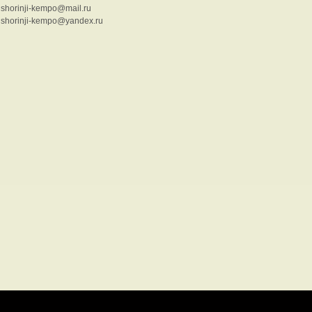
shorinji-kempo@mail.ru
shorinji-kempo@yandex.ru