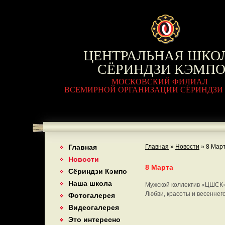
ЦЕНТРАЛЬНАЯ ШКО
СЁРИНДЗИ КЭМП
МОСКОВСКИЙ ФИЛИАЛ
ВСЕМИРНОЙ ОРГАНИЗАЦИИ СЁРИНДЗИ
Главная
Главная
»
Новости
»
8 Мар
Новости
8 Марта
Сёриндзи Кэмпо
Наша школа
Мужской коллектив «ЦШСК»
Любви, красоты и весеннего
Фотогалерея
Видеогалерея
Это интересно